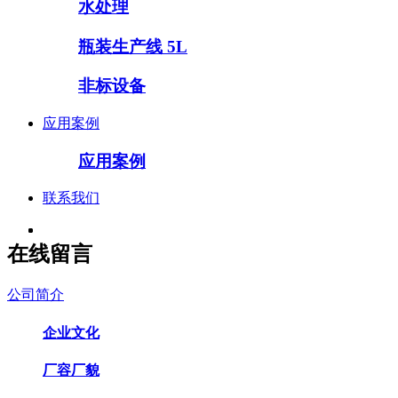
水处理
瓶装生产线 5L
非标设备
应用案例
应用案例
联系我们
在线留言
公司简介
企业文化
厂容厂貌