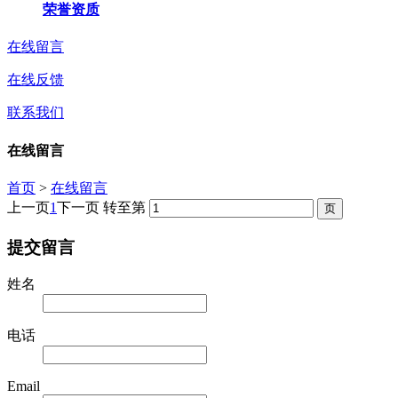
荣誉资质
在线留言
在线反馈
联系我们
在线留言
首页
>
在线留言
上一页
1
下一页
转至第
提交留言
姓名
电话
Email