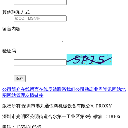
其他联系方式
留言内容
验证码
公司简介
在线留言
在线反馈
联系我们
公司动态
业界资讯
网站地
图
网站管理
友情链接
版权所有:深圳市港九通饮料机械设备有限公司 PROXY
深圳市光明区公明街道合水第一工业区第8栋 邮编：518106
电话：13554816545